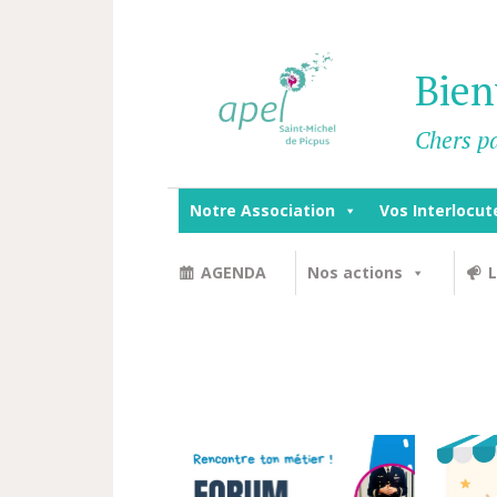
Bien
Chers pa
Notre Association
Vos Interlocut
AGENDA
Nos actions
L