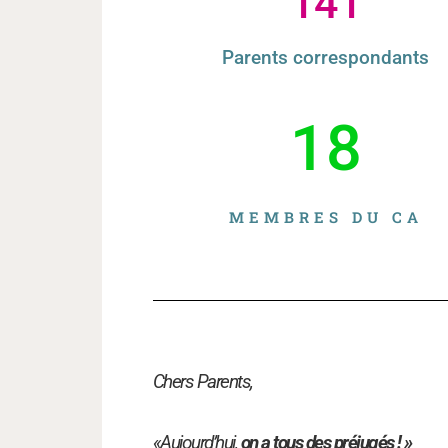
170
Parents correspondants
18
MEMBRES DU CA
Chers Parents,
«Aujourd’hui,
on a tous des préjugés ! »