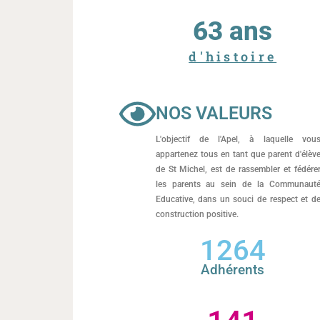
70
 ans
d'histoire
NOS VALEURS
L'objectif de l'Apel, à laquelle vou
appartenez tous en tant que parent d'élèv
de St Michel, est de rassembler et fédére
les parents au sein de la Communaut
Educative, dans un souci de respect et d
construction positive.
1890
Adhérents