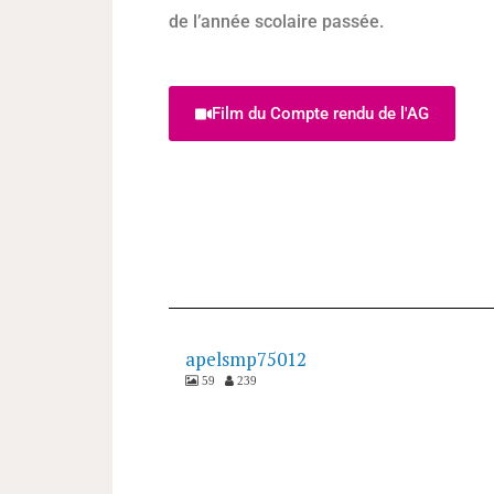
de l’année scolaire passée.
Film du Compte rendu de l'AG
apelsmp75012
59
239