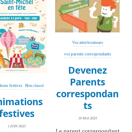
Vos interlocuteurs
vos parents correspondants
Devenez
Parents
ions festives
Non classé
correspondan
nimations
ts
festives
18 MAI 2025
1 JUIN 2025
Le parent correspondant