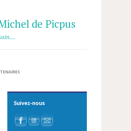
Michel de Picpus
esoin…
TENAIRES
Suivez-nous