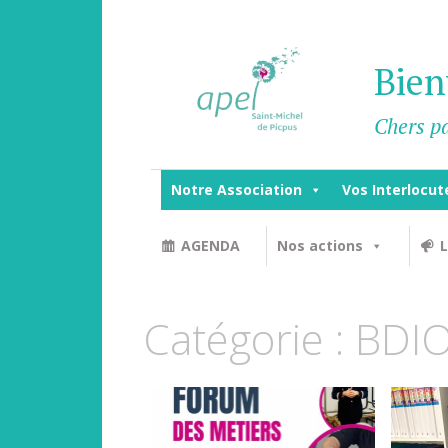
Bien
Chers pa
Notre Association
Vos Interlocut
AGENDA
Nos actions
L
Catégorie :
BDI