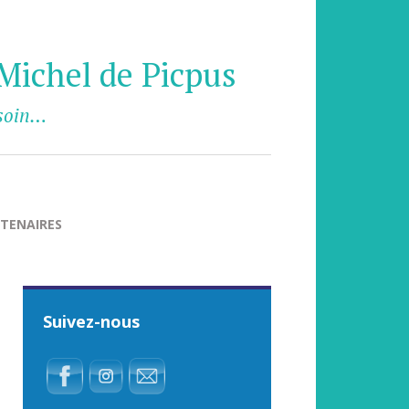
Michel de Picpus
esoin…
TENAIRES
Suivez-nous