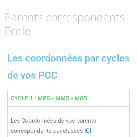
17
SEPTEMBRE
Parents correspondants
2022
Ecole
Les coordonnées par cycles
de vos PCC
CYCLE 1 : MPS - MMS - MGS
Les Coordonnées de vos parents
correspondants par classes
ICI