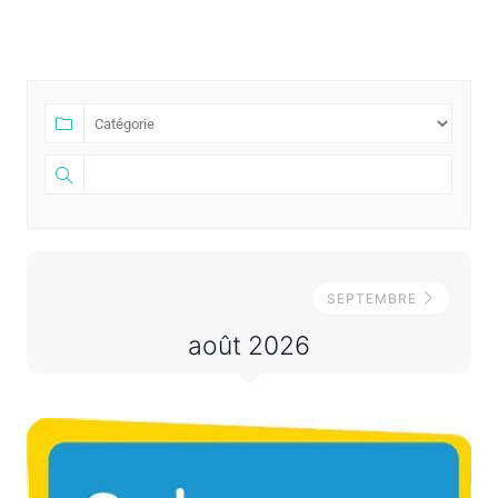
3
FÉVRIER
2023
SEPTEMBRE
août 2026