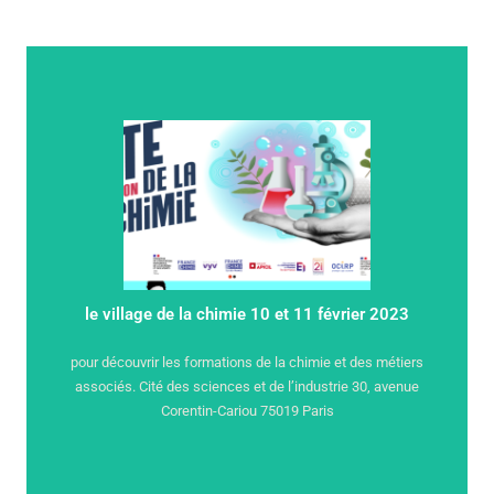
en savoir +
samedi 11 février SUR INSCRIPTION entrée libre
de 9h à 17h le vendredi 10 février de 10h à17 h le
le village de la chimie 10 et 11 février 2023
*Le village de la chimie
pour découvrir les formations de la chimie et des métiers
associés. Cité des sciences et de l’industrie 30, avenue
Corentin-Cariou 75019 Paris