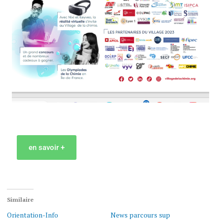
en savoir +
Similaire
Orientation-Info
News parcours sup