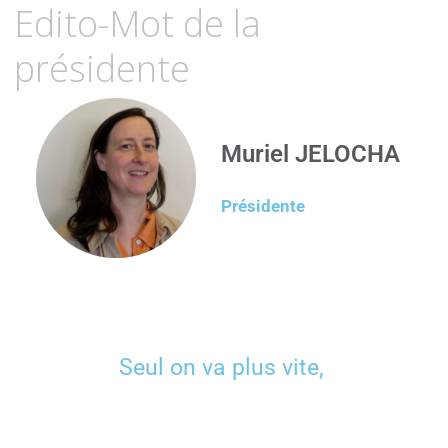
Edito-Mot de la
présidente
Muriel JELOCHA
Présidente
Seul on va plus vite,