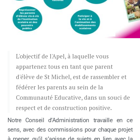
L'objectif de l'Apel, à laquelle vous
appartenez tous en tant que parent
d'élève de St Michel, est de rassembler et
fédérer les parents au sein de la
Communauté Educative, dans un souci de
respect et de construction positive.
Notre Conseil d’Administration travaille en ce
sens, avec des commissions pour chaque projet
à mener, qu’il s’agisse de sujets en lien avec la