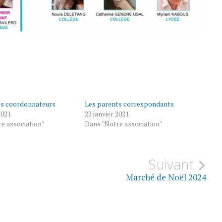
ts coordonnateurs
Les parents correspondants
2021
22 janvier 2021
e association"
Dans "Notre association"
Suivant
Marché de Noël 2024