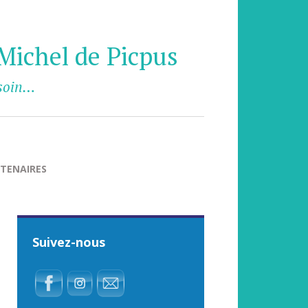
Michel de Picpus
esoin…
TENAIRES
Suivez-nous