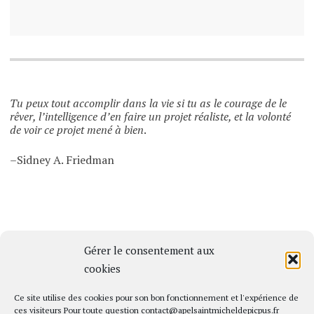
Tu peux tout accomplir dans la vie si tu as le courage de le
rêver, l’intelligence d’en faire un projet réaliste, et la volonté
de voir ce projet mené à bien
.
–Sidney A. Friedman
Gérer le consentement aux
cookies
Ce site utilise des cookies pour son bon fonctionnement et l'expérience de
Politique de consentement
ces visiteurs Pour toute question
contact@apelsaintmicheldepicpus.fr