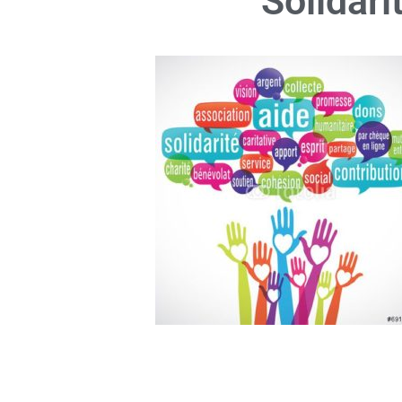
Solidari