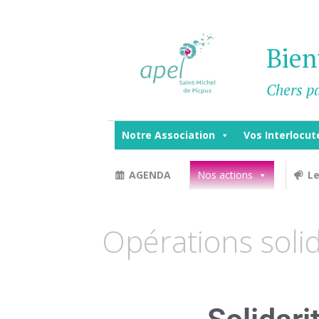
Bien
Chers pa
Notre Association
Vos Interlocut
AGENDA
Nos actions
Le
Opérations solid