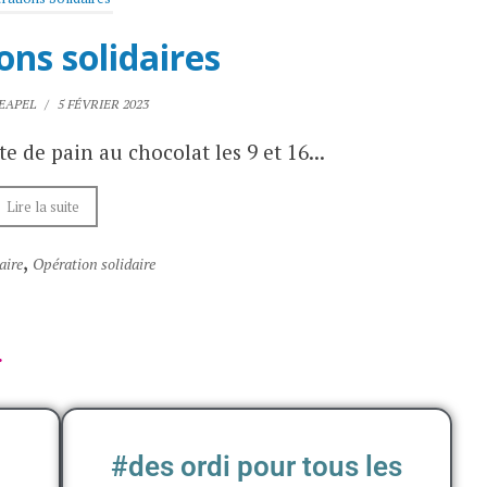
ons solidaires
EAPEL
/
5 FÉVRIER 2023
e de pain au chocolat les 9 et 16...
Lire la suite
,
aire
Opération solidaire
.
#des ordi pour tous les