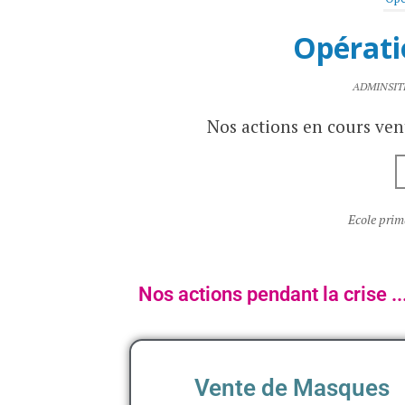
Opérati
ADMINSIT
Nos actions en cours vent
Ecole prim
Nos actions pendant la crise ..
Vente de Masques