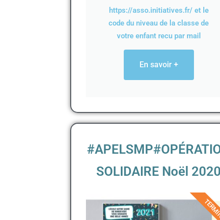
https://asso.initiatives.fr/ et le
code du niveau de la classe de
votre enfant recu par mail
En savoir +
#APELSMP#OPÉRATI
SOLIDAIRE Noël 202
TERMI