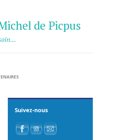
Michel de Picpus
esoin…
ENAIRES
Suivez-nous