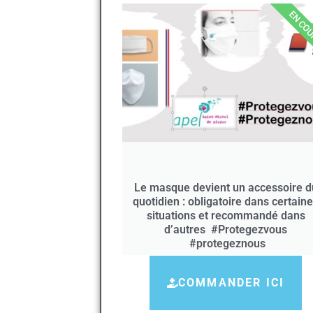
EN CO
Le masque devient un accessoire d
quotidien : obligatoire dans certain
situations et recommandé dans
d’autres #Protegezvous
#protegeznous
COMMANDER ICI